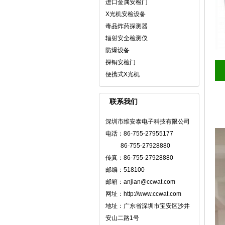
进口金属安检门
X光机安检设备
毒品炸药探测器
辐射安全检测仪
防爆设备
探铜安检门
便携式X光机
联系我们
深圳市维安泰电子科技有限公司
电话：86-755-27955177
86-755-27928880
传真：86-755-27928880
邮编：518100
邮箱：anjian@ccwat.com
网址：http://www.ccwat.com
地址：广东省深圳市宝安区沙井
安山二路1号