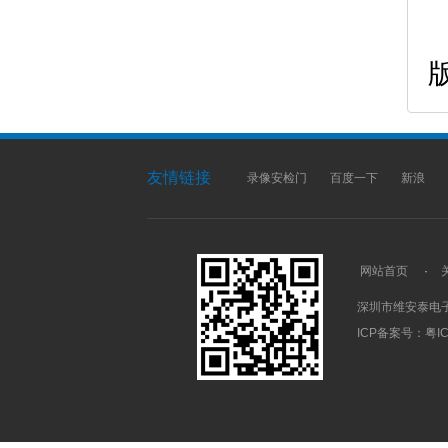
版
友情链接
录像安检门
百度一下
新浪
网站首页
·
深圳市维安泰电
ICP备案号：
粤IC